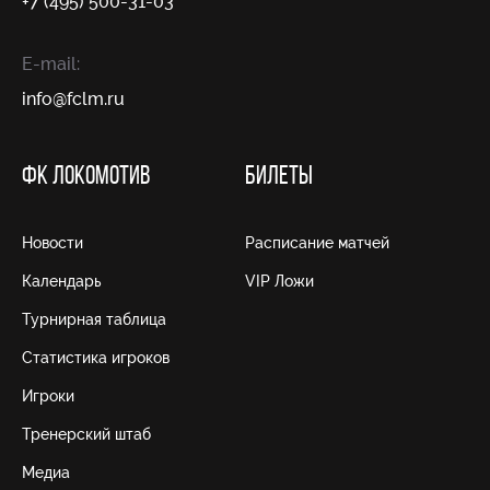
+7 (495) 500-31-03
E-mail:
info@fсlm.ru
ФК ЛОКОМОТИВ
БИЛЕТЫ
Новости
Расписание матчей
Календарь
VIP Ложи
Турнирная таблица
Статистика игроков
Игроки
Тренерский штаб
Медиа