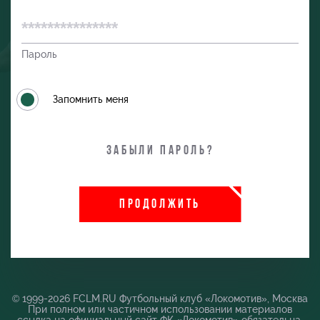
Пароль
Запомнить меня
Забыли пароль?
и
ПРОДОЛЖИТЬ
© 1999-2026 FCLM.RU Футбольный клуб «Локомотив», Москва
При полном или частичном использовании материалов