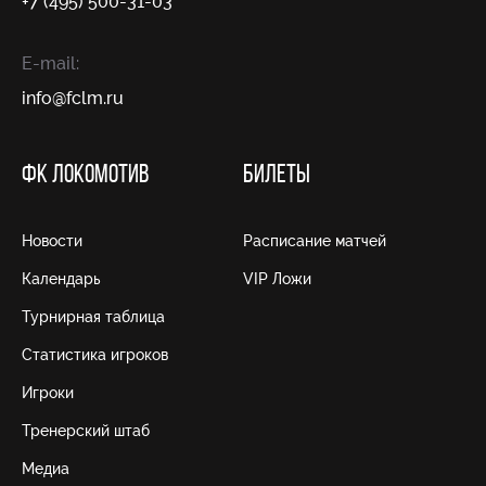
+7 (495) 500-31-03
E-mail:
info@fсlm.ru
ФК ЛОКОМОТИВ
БИЛЕТЫ
Новости
Расписание матчей
Календарь
VIP Ложи
Турнирная таблица
Статистика игроков
Игроки
Тренерский штаб
Медиа