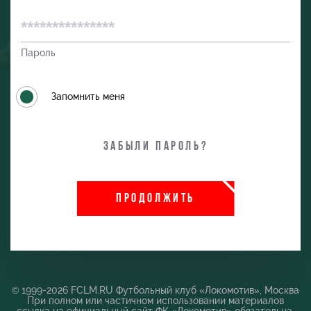
Пароль
Запомнить меня
Забыли пароль?
и
ПРОДОЛЖИТЬ
© 1999-2026 FCLM.RU Футбольный клуб «Локомотив», Москва
При полном или частичном использовании материалов