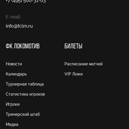
+7 (495) 500-31-03
E-mail:
info@fсlm.ru
ФК ЛОКОМОТИВ
БИЛЕТЫ
Новости
Расписание матчей
Календарь
VIP Ложи
Турнирная таблица
Статистика игроков
Игроки
Тренерский штаб
Медиа