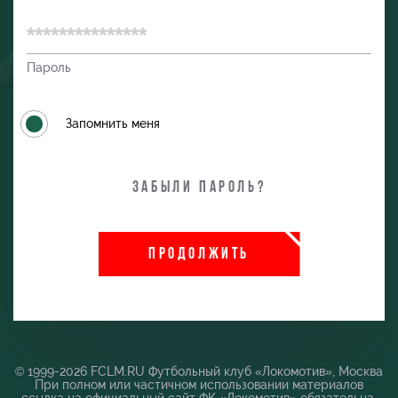
Пароль
Запомнить меня
Забыли пароль?
и
ПРОДОЛЖИТЬ
© 1999-2026 FCLM.RU Футбольный клуб «Локомотив», Москва
При полном или частичном использовании материалов