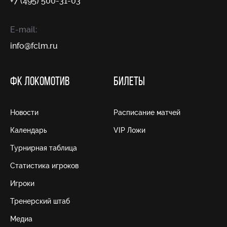
+7 (495) 500-31-03
E-mail:
info@fсlm.ru
ФК ЛОКОМОТИВ
БИЛЕТЫ
Новости
Расписание матчей
Календарь
VIP Ложи
Турнирная таблица
Статистика игроков
Игроки
Тренерский штаб
Медиа