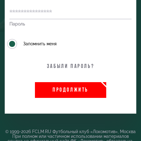
Пароль
Запомнить меня
Забыли пароль?
и
ПРОДОЛЖИТЬ
© 1999-2026 FCLM.RU Футбольный клуб «Локомотив», Москва
При полном или частичном использовании материалов