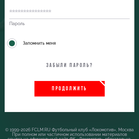
Пароль
Запомнить меня
Забыли пароль?
и
ПРОДОЛЖИТЬ
© 1999-2026 FCLM.RU Футбольный клуб «Локомотив», Москва
При полном или частичном использовании материалов