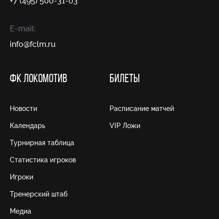
+7 (495) 500-31-03
E-mail:
info@fсlm.ru
ФК ЛОКОМОТИВ
БИЛЕТЫ
Новости
Расписание матчей
Календарь
VIP Ложи
Турнирная таблица
Статистика игроков
Игроки
Тренерский штаб
Медиа