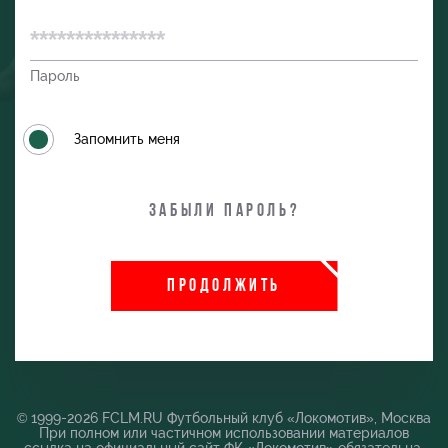
Пароль
Запомнить меня
Забыли пароль?
ПРОДОЛЖИТЬ
и
© 1999-2026 FCLM.RU Футбольный клуб «Локомотив», Москва
При полном или частичном использовании материалов