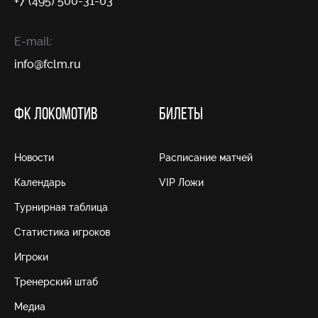
+7 (495) 500-31-03
E-mail:
info@fсlm.ru
ФК ЛОКОМОТИВ
БИЛЕТЫ
Новости
Расписание матчей
Календарь
VIP Ложи
Турнирная таблица
Статистика игроков
Игроки
Тренерский штаб
Медиа