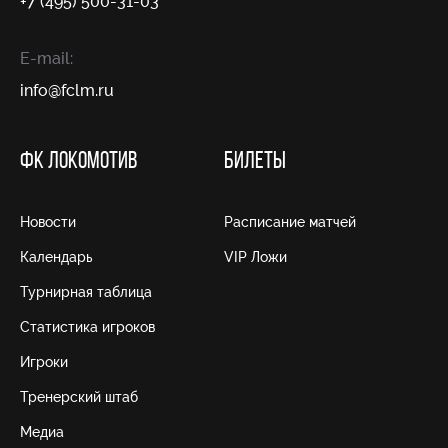
+7 (495) 500-31-03
E-mail:
info@fсlm.ru
ФК ЛОКОМОТИВ
БИЛЕТЫ
Новости
Расписание матчей
Календарь
VIP Ложи
Турнирная таблица
Статистика игроков
Игроки
Тренерский штаб
Медиа