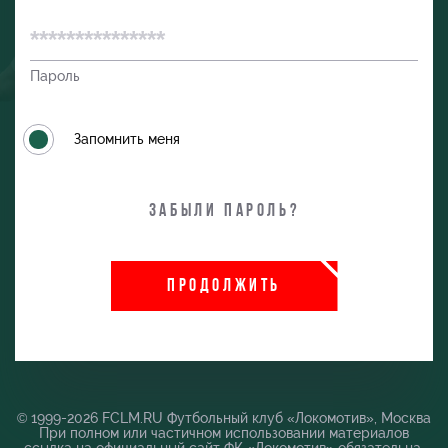
Пароль
Запомнить меня
Забыли пароль?
ПРОДОЛЖИТЬ
и
© 1999-2026 FCLM.RU Футбольный клуб «Локомотив», Москва
При полном или частичном использовании материалов