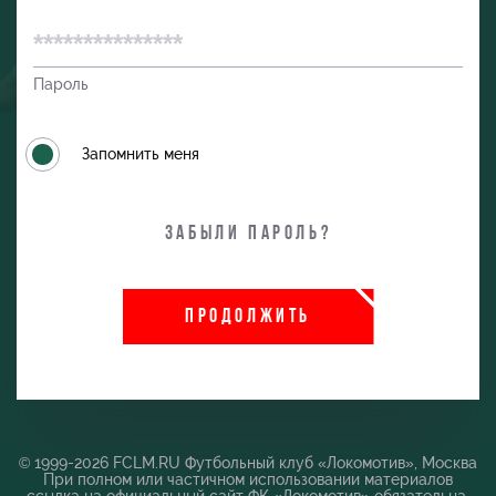
Пароль
Запомнить меня
Забыли пароль?
ПРОДОЛЖИТЬ
и
© 1999-2026 FCLM.RU Футбольный клуб «Локомотив», Москва
При полном или частичном использовании материалов