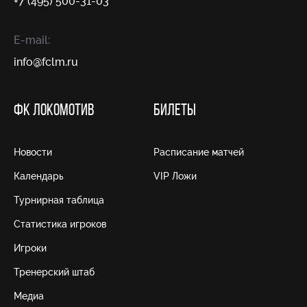
+7 (495) 500-31-03
E-mail:
info@fсlm.ru
ФК ЛОКОМОТИВ
БИЛЕТЫ
Новости
Расписание матчей
Календарь
VIP Ложи
Турнирная таблица
Статистика игроков
Игроки
Тренерский штаб
Медиа