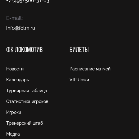
+7 (495) 500-31-03
E-mail:
info@fсlm.ru
ФК ЛОКОМОТИВ
БИЛЕТЫ
Новости
Расписание матчей
Календарь
VIP Ложи
Турнирная таблица
Статистика игроков
Игроки
Тренерский штаб
Медиа