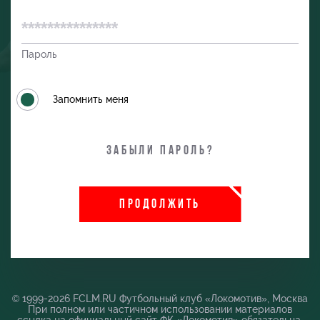
Пароль
Запомнить меня
Забыли пароль?
ПРОДОЛЖИТЬ
и
© 1999-2026 FCLM.RU Футбольный клуб «Локомотив», Москва
При полном или частичном использовании материалов