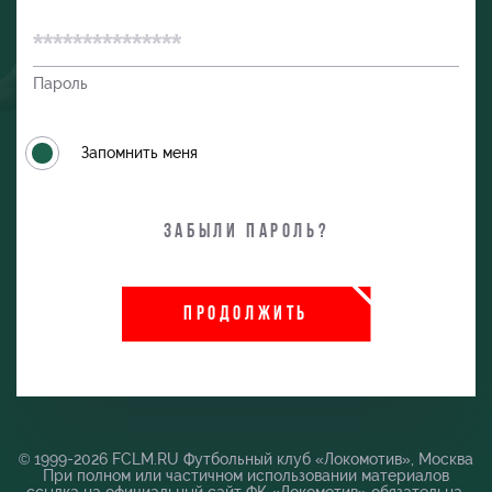
Пароль
Запомнить меня
Забыли пароль?
ПРОДОЛЖИТЬ
и
© 1999-2026 FCLM.RU Футбольный клуб «Локомотив», Москва
При полном или частичном использовании материалов