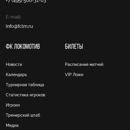
+7 (495) 500-31-03
E-mail:
info@fсlm.ru
ФК ЛОКОМОТИВ
БИЛЕТЫ
Новости
Расписание матчей
Календарь
VIP Ложи
Турнирная таблица
Статистика игроков
Игроки
Тренерский штаб
Медиа