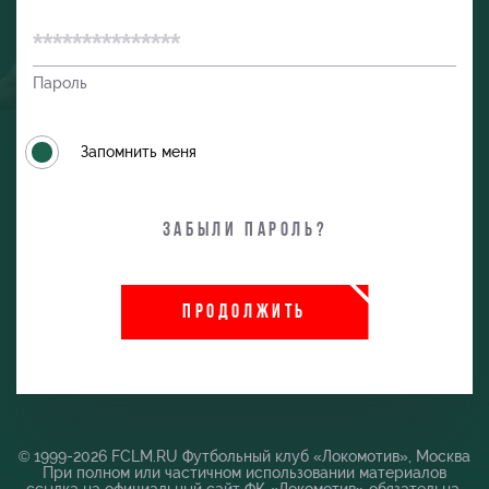
Пароль
Запомнить меня
Забыли пароль?
ПРОДОЛЖИТЬ
и
© 1999-2026 FCLM.RU Футбольный клуб «Локомотив», Москва
При полном или частичном использовании материалов