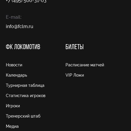
+7 (495) 500-31-03
E-mail:
info@fсlm.ru
ФК ЛОКОМОТИВ
БИЛЕТЫ
Новости
Расписание матчей
Календарь
VIP Ложи
Турнирная таблица
Статистика игроков
Игроки
Тренерский штаб
Медиа