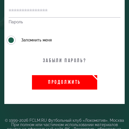
Пароль
Запомнить меня
Забыли пароль?
и
ПРОДОЛЖИТЬ
© 1999-2026 FCLM.RU Футбольный клуб «Локомотив», Москва
При полном или частичном использовании материалов