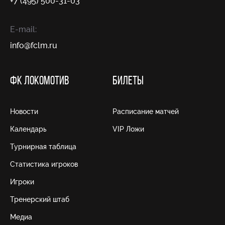
+7 (495) 500-31-03
E-mail:
info@fсlm.ru
ФК ЛОКОМОТИВ
БИЛЕТЫ
Новости
Расписание матчей
Календарь
VIP Ложи
Турнирная таблица
Статистика игроков
Игроки
Тренерский штаб
Медиа