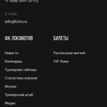
+7 (495) 500-31-03
E-mail:
info@fсlm.ru
ФК ЛОКОМОТИВ
БИЛЕТЫ
Новости
Расписание матчей
Календарь
VIP Ложи
Турнирная таблица
Статистика игроков
Игроки
Тренерский штаб
Медиа