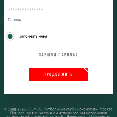
Пароль
Запомнить меня
Забыли пароль?
ПРОДОЛЖИТЬ
и
© 1999-2026 FCLM.RU Футбольный клуб «Локомотив», Москва
При полном или частичном использовании материалов