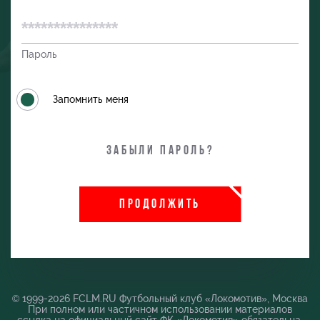
Пароль
Запомнить меня
Забыли пароль?
и
ПРОДОЛЖИТЬ
© 1999-2026 FCLM.RU Футбольный клуб «Локомотив», Москва
При полном или частичном использовании материалов