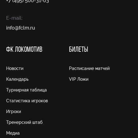
+7 (495) 500-31-03
E-mail:
info@fсlm.ru
ФК ЛОКОМОТИВ
БИЛЕТЫ
Новости
Расписание матчей
Календарь
VIP Ложи
Турнирная таблица
Статистика игроков
Игроки
Тренерский штаб
Медиа