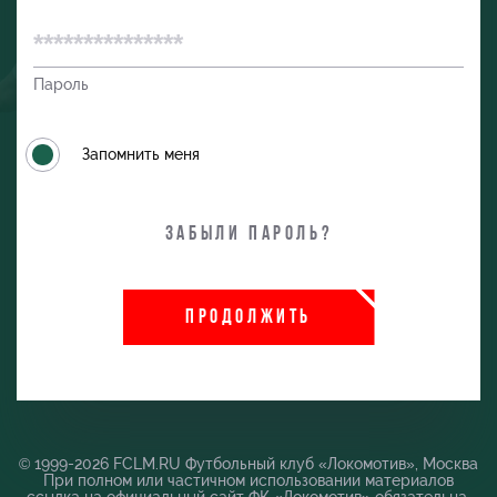
Пароль
Запомнить меня
Забыли пароль?
ПРОДОЛЖИТЬ
и
© 1999-2026 FCLM.RU Футбольный клуб «Локомотив», Москва
При полном или частичном использовании материалов