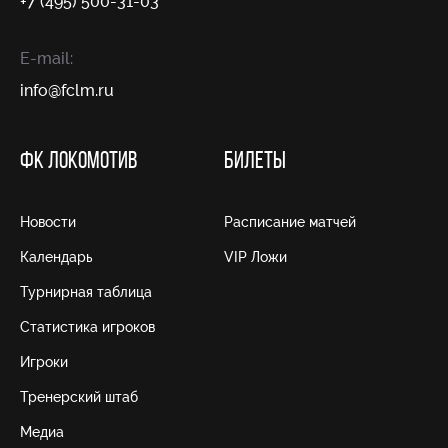
+7 (495) 500-31-03
E-mail:
info@fсlm.ru
ФК ЛОКОМОТИВ
БИЛЕТЫ
Новости
Расписание матчей
Календарь
VIP Ложи
Турнирная таблица
Статистика игроков
Игроки
Тренерский штаб
Медиа