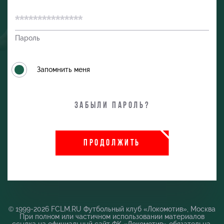
Пароль
Запомнить меня
Забыли пароль?
ПРОДОЛЖИТЬ
и
© 1999-2026 FCLM.RU Футбольный клуб «Локомотив», Москва
При полном или частичном использовании материалов