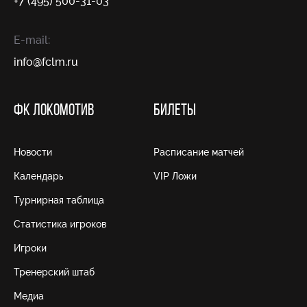
+7 (495) 500-31-03
E-mail:
info@fсlm.ru
ФК ЛОКОМОТИВ
БИЛЕТЫ
Новости
Расписание матчей
Календарь
VIP Ложи
Турнирная таблица
Статистика игроков
Игроки
Тренерский штаб
Медиа