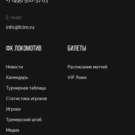
+7 (495) 500-31-03
E-mail:
info@fсlm.ru
ФК ЛОКОМОТИВ
БИЛЕТЫ
Новости
Расписание матчей
Календарь
VIP Ложи
Турнирная таблица
Статистика игроков
Игроки
Тренерский штаб
Медиа