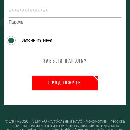
Пароль
Запомнить меня
Забыли пароль?
ПРОДОЛЖИТЬ
и
© 1999-2026 FCLM.RU Футбольный клуб «Локомотив», Москва
При полном или частичном использовании материалов