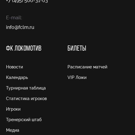
+7 (495) 500-31-03
E-mail:
info@fсlm.ru
ФК ЛОКОМОТИВ
БИЛЕТЫ
Новости
Расписание матчей
Календарь
VIP Ложи
Турнирная таблица
Статистика игроков
Игроки
Тренерский штаб
Медиа