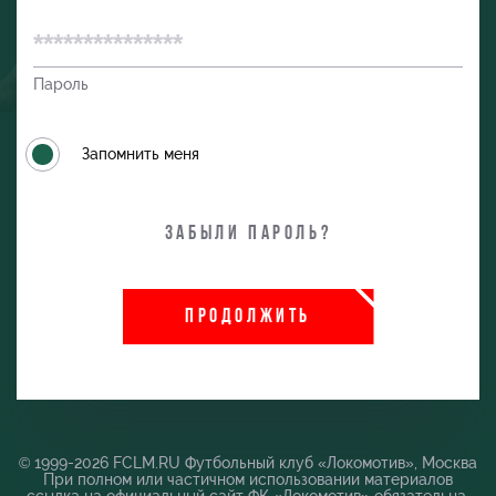
Пароль
Запомнить меня
Забыли пароль?
ПРОДОЛЖИТЬ
и
© 1999-2026 FCLM.RU Футбольный клуб «Локомотив», Москва
При полном или частичном использовании материалов