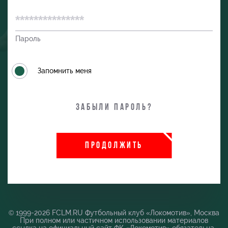
Пароль
Запомнить меня
Забыли пароль?
ПРОДОЛЖИТЬ
и
© 1999-2026 FCLM.RU Футбольный клуб «Локомотив», Москва
При полном или частичном использовании материалов