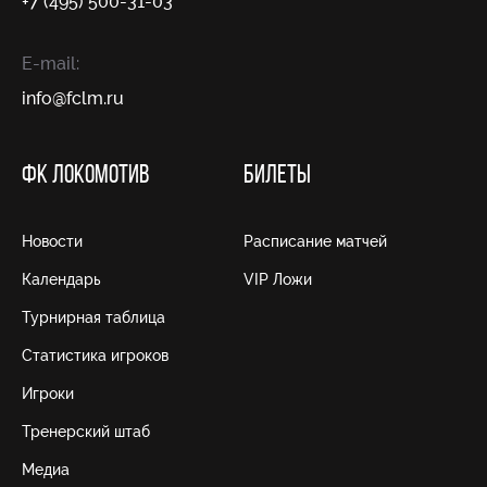
+7 (495) 500-31-03
E-mail:
info@fсlm.ru
ФК ЛОКОМОТИВ
БИЛЕТЫ
Новости
Расписание матчей
Календарь
VIP Ложи
Турнирная таблица
Статистика игроков
Игроки
Тренерский штаб
Медиа