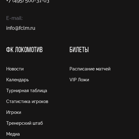
+7 (495) 500-31-03
E-mail:
info@fсlm.ru
ФК ЛОКОМОТИВ
БИЛЕТЫ
Новости
Расписание матчей
Календарь
VIP Ложи
Турнирная таблица
Статистика игроков
Игроки
Тренерский штаб
Медиа