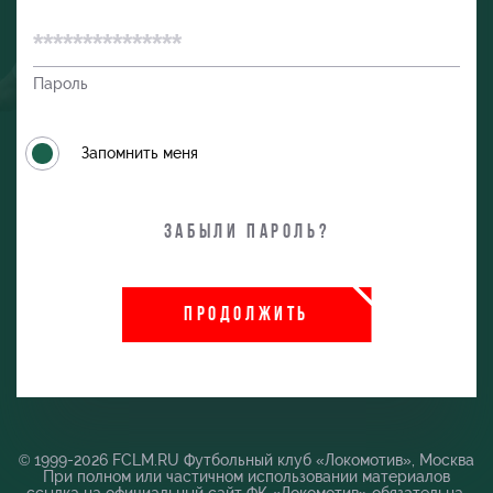
Пароль
Запомнить меня
Забыли пароль?
ПРОДОЛЖИТЬ
и
© 1999-2026 FCLM.RU Футбольный клуб «Локомотив», Москва
При полном или частичном использовании материалов