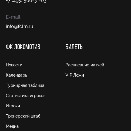
+7 (495) 500-31-03
E-mail:
info@fсlm.ru
ФК ЛОКОМОТИВ
БИЛЕТЫ
Новости
Расписание матчей
Календарь
VIP Ложи
Турнирная таблица
Статистика игроков
Игроки
Тренерский штаб
Медиа