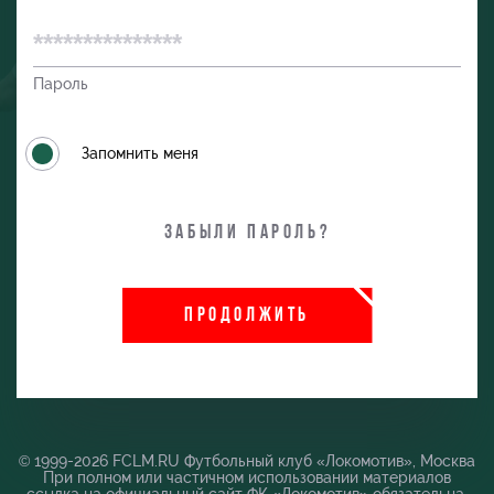
Пароль
Запомнить меня
Забыли пароль?
ПРОДОЛЖИТЬ
и
© 1999-2026 FCLM.RU Футбольный клуб «Локомотив», Москва
При полном или частичном использовании материалов