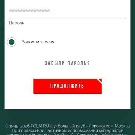
Пароль
Запомнить меня
Забыли пароль?
и
ПРОДОЛЖИТЬ
© 1999-2026 FCLM.RU Футбольный клуб «Локомотив», Москва
При полном или частичном использовании материалов