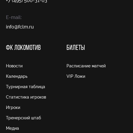
+7 (495) 500-31-03
E-mail:
info@fсlm.ru
ФК ЛОКОМОТИВ
БИЛЕТЫ
Новости
Расписание матчей
Календарь
VIP Ложи
Турнирная таблица
Статистика игроков
Игроки
Тренерский штаб
Медиа