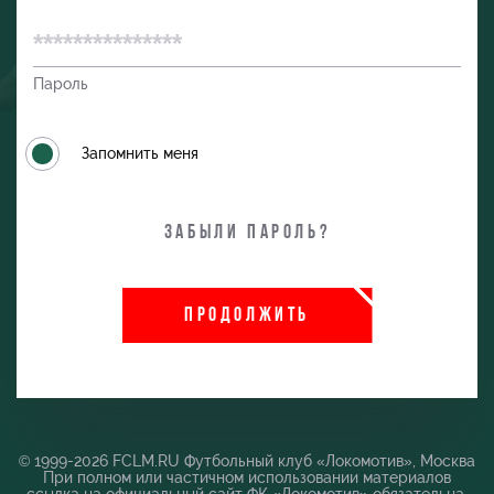
Пароль
Запомнить меня
Забыли пароль?
ПРОДОЛЖИТЬ
и
© 1999-2026 FCLM.RU Футбольный клуб «Локомотив», Москва
При полном или частичном использовании материалов