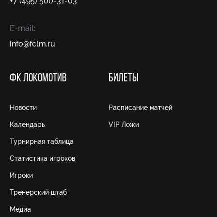
+7 (495) 500-31-03
E-mail:
info@fсlm.ru
ФК ЛОКОМОТИВ
БИЛЕТЫ
Новости
Расписание матчей
Календарь
VIP Ложи
Турнирная таблица
Статистика игроков
Игроки
Тренерский штаб
Медиа