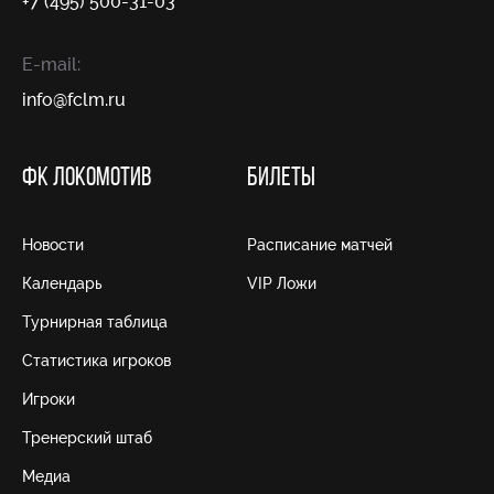
+7 (495) 500-31-03
E-mail:
info@fсlm.ru
ФК ЛОКОМОТИВ
БИЛЕТЫ
Новости
Расписание матчей
Календарь
VIP Ложи
Турнирная таблица
Статистика игроков
Игроки
Тренерский штаб
Медиа