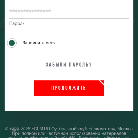
Пароль
Запомнить меня
Забыли пароль?
ПРОДОЛЖИТЬ
и
© 1999-2026 FCLM.RU Футбольный клуб «Локомотив», Москва
При полном или частичном использовании материалов