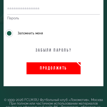
Пароль
Запомнить меня
Забыли пароль?
ПРОДОЛЖИТЬ
и
© 1999-2026 FCLM.RU Футбольный клуб «Локомотив», Москва
При полном или частичном использовании материалов