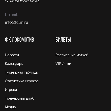
+7 (495) 500-31-03
E-mail:
info@fсlm.ru
ФК ЛОКОМОТИВ
БИЛЕТЫ
Новости
Расписание матчей
Календарь
VIP Ложи
Турнирная таблица
Статистика игроков
Игроки
Тренерский штаб
Медиа