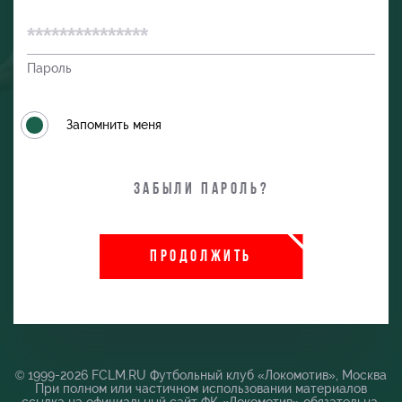
Пароль
Запомнить меня
Забыли пароль?
ПРОДОЛЖИТЬ
и
© 1999-2026 FCLM.RU Футбольный клуб «Локомотив», Москва
При полном или частичном использовании материалов