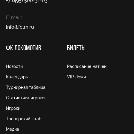
+7 (495) 500-31-03
E-mail:
info@fсlm.ru
ФК ЛОКОМОТИВ
БИЛЕТЫ
Новости
Расписание матчей
Календарь
VIP Ложи
Турнирная таблица
Статистика игроков
Игроки
Тренерский штаб
Медиа